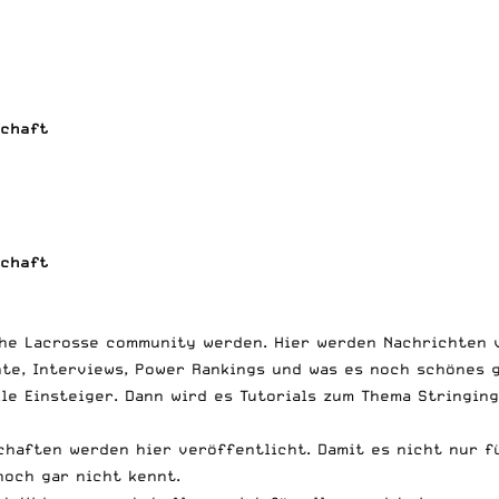
schaft
schaft
che Lacrosse community werden. Hier werden Nachrichten v
te, Interviews, Power Rankings und was es noch schönes g
lle Einsteiger. Dann wird es Tutorials zum Thema Stringing
chaften werden hier veröffentlicht. Damit es nicht nur f
noch gar nicht kennt.