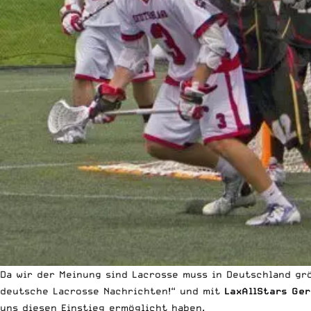
Da wir der Meinung sind Lacrosse muss in Deutschland gr
deutsche Lacrosse Nachrichten!“ und mit
LaxAllStars Ge
uns diesen Einstieg ermöglicht haben.