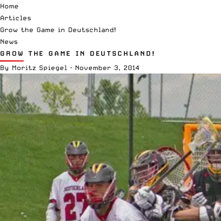
Home
Articles
Grow the Game in Deutschland!
News
GROW THE GAME IN DEUTSCHLAND!
By
Moritz Spiegel
·
November 3, 2014