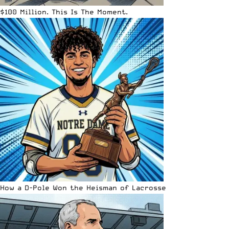
$100 Million. This Is The Moment.
How a D-Pole Won the Heisman of Lacrosse