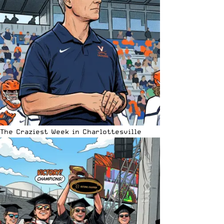
The Craziest Week in Charlottesville